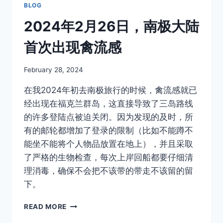
BLOG
2024年2月26日，南极大陆
首次出现禽流感
By
February 28, 2024
Author
在我2024年初去南极旅行的时候，禽流感就已
经出现在福克兰群岛，这直接导致了三岛路线
的许多登陆点被迫关闭。因为发现的及时，所
有的邮轮都增加了登录的限制（比如不能蹲不
能坐不能将个人物品放置在地上），并且采取
了严格的生物检查，每次上岸回船都要仔细清
理消毒，确保不会把不该带的带走不该留的留
下。
2024
READ MORE
年