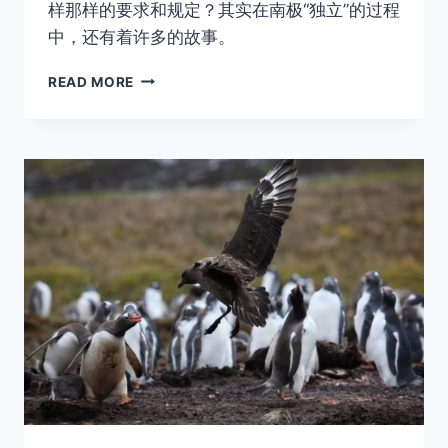
样那样的要求和规定？其实在南极“独立”的过程
中，还有着许多的故事。
南
READ MORE
极
到
底
归
谁
所
有？