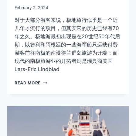
By
February 2, 2024
Author
对于大部分游客来说，极地旅行似乎是一个近
几年才流行的项目，但其实它的历史已经有70
年之久。极地游最初出现是在20世纪50年代后
期，以智利和阿根廷的一些海军船只运载付费
游客前往南极的南设得兰群岛旅游为开端；而
现代的南极旅游业的开拓者则是瑞典裔美国
Lars-Eric Lindblad
南
READ MORE
极
旅
行
第
一
人
—
LARS-