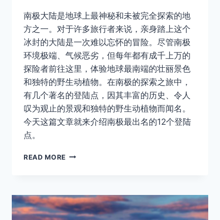
Author
南极大陆是地球上最神秘和未被完全探索的地
方之一。对于许多旅行者来说，亲身踏上这个
冰封的大陆是一次难以忘怀的冒险。尽管南极
环境极端、气候恶劣，但每年都有成千上万的
探险者前往这里，体验地球最南端的壮丽景色
和独特的野生动植物。在南极的探索之旅中，
有几个著名的登陆点，因其丰富的历史、令人
叹为观止的景观和独特的野生动植物而闻名。
今天这篇文章就来介绍南极最出名的12个登陆
点。
南
READ MORE
极
半
岛
最
出
名