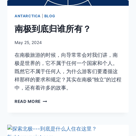
了！
ANTARCTICA
|
BLOG
南极到底归谁所有？
By
May 25, 2024
Author
在南极旅游的时候，向导常常会对我们讲，南
极是世界的，它不属于任何一个国家和个人。
既然它不属于任何人，为什么游客们要遵循这
样那样的要求和规定？其实在南极“独立”的过程
中，还有着许多的故事。
南
READ MORE
极
到
底
归
谁