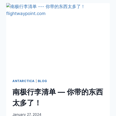
第
一
人
—
LARS-
ERIC
LINDBLAD
ANTARCTICA
|
BLOG
南极行李清单 — 你带的东西
太多了！
By
January 27, 2024