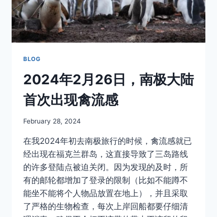
这
里？
BLOG
2024年2月26日，南极大陆
首次出现禽流感
By
February 28, 2024
Author
在我2024年初去南极旅行的时候，禽流感就已
经出现在福克兰群岛，这直接导致了三岛路线
的许多登陆点被迫关闭。因为发现的及时，所
有的邮轮都增加了登录的限制（比如不能蹲不
能坐不能将个人物品放置在地上），并且采取
了严格的生物检查，每次上岸回船都要仔细清