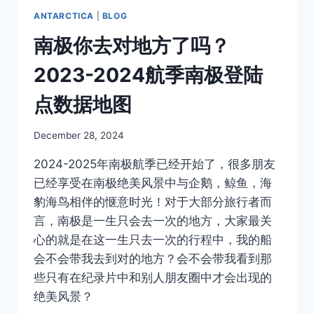
ANTARCTICA
|
BLOG
南极你去对地方了吗？
2023-2024航季南极登陆
点数据地图
By
December 28, 2024
Author
2024-2025年南极航季已经开始了，很多朋友
已经享受在南极绝美风景中与企鹅，鲸鱼，海
豹海鸟相伴的惬意时光！对于大部分旅行者而
言，南极是一生只会去一次的地方，大家最关
心的就是在这一生只去一次的行程中，我的船
会不会带我去到对的地方？会不会带我看到那
些只有在纪录片中和别人朋友圈中才会出现的
绝美风景？