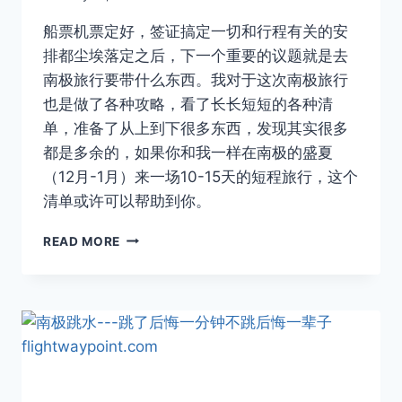
Author
船票机票定好，签证搞定一切和行程有关的安
排都尘埃落定之后，下一个重要的议题就是去
南极旅行要带什么东西。我对于这次南极旅行
也是做了各种攻略，看了长长短短的各种清
单，准备了从上到下很多东西，发现其实很多
都是多余的，如果你和我一样在南极的盛夏
（12月-1月）来一场10-15天的短程旅行，这个
清单或许可以帮助到你。
南
READ MORE
极
行
李
清
单
—
你
带