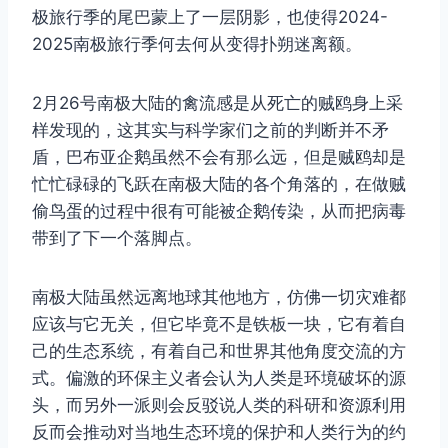
极旅行季的尾巴蒙上了一层阴影，也使得2024-
2025南极旅行季何去何从变得扑朔迷离额。
2月26号南极大陆的禽流感是从死亡的贼鸥身上采
样发现的，这其实与科学家们之前的判断并不矛
盾，巴布亚企鹅虽然不会有那么远，但是贼鸥却是
忙忙碌碌的飞跃在南极大陆的各个角落的，在做贼
偷鸟蛋的过程中很有可能被企鹅传染，从而把病毒
带到了下一个落脚点。
南极大陆虽然远离地球其他地方，仿佛一切灾难都
应该与它无关，但它毕竟不是铁板一块，它有着自
己的生态系统，有着自己和世界其他角度交流的方
式。偏激的环保主义者会认为人类是环境破坏的源
头，而另外一派则会反驳说人类的科研和资源利用
反而会推动对当地生态环境的保护和人类行为的约