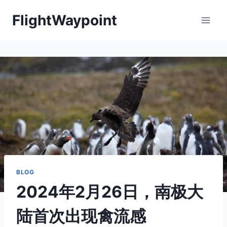
Skip
FlightWaypoint
to
content
BLOG
2024年2月26日，南极大
陆首次出现禽流感